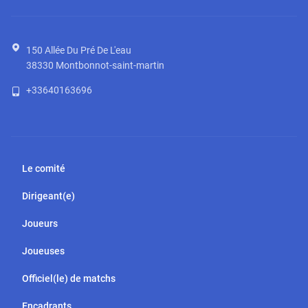
150 Allée Du Pré De L'eau
38330
Montbonnot-saint-martin
+33640163696
Le comité
Dirigeant(e)
Joueurs
Joueuses
Officiel(le) de matchs
Encadrants