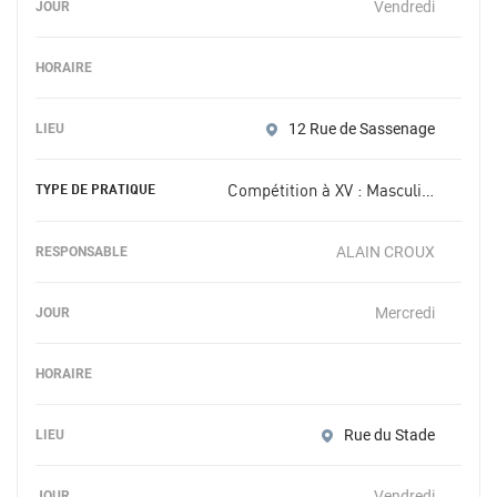
Vendredi
12 Rue de Sassenage
Compétition à XV : Masculin -16 ans
ALAIN CROUX
Mercredi
Rue du Stade
Vendredi