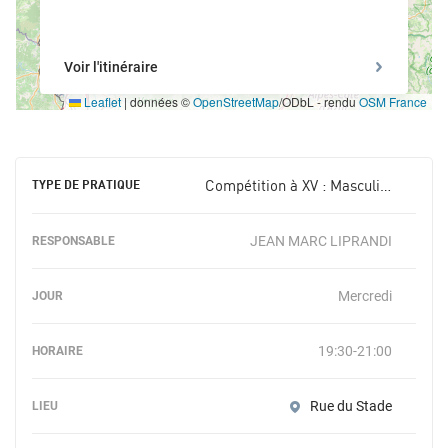
Voir l'itinéraire
Leaflet
|
données ©
OpenStreetMap
/ODbL - rendu
OSM France
Compétition à XV : Masculin +18 ans
JEAN MARC LIPRANDI
Mercredi
19:30-21:00
Rue du Stade