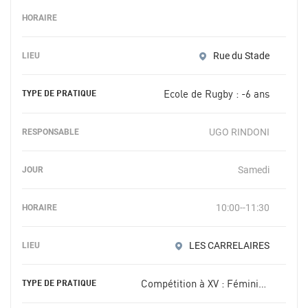
Rue du Stade
Ecole de Rugby : -6 ans
UGO RINDONI
Samedi
10:00--11:30
LES CARRELAIRES
Compétition à XV : Féminin -18 ans