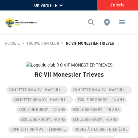
J'alerte
Univers FFR
ACCUEIL
TROUVER UN CLUB
RC VIF MONESTIER TRIEVES
RC Vif Monestier Trieves
COMPÉTITION À XV : MASCULIN +18 ANS
COMPÉTITION À XV : MASCULIN -19 ANS
COMPÉTITION À XV : MASCULIN -16 ANS
ECOLE DE RUGBY : -14 ANS
ECOLE DE RUGBY : -12 ANS
ECOLE DE RUGBY : -10 ANS
ECOLE DE RUGBY : -8 ANS
ECOLE DE RUGBY : -6 ANS
COMPÉTITION À XV : FÉMININ -18 ANS
RUGBY À 5 LOISIR - BIEN ÊTRE