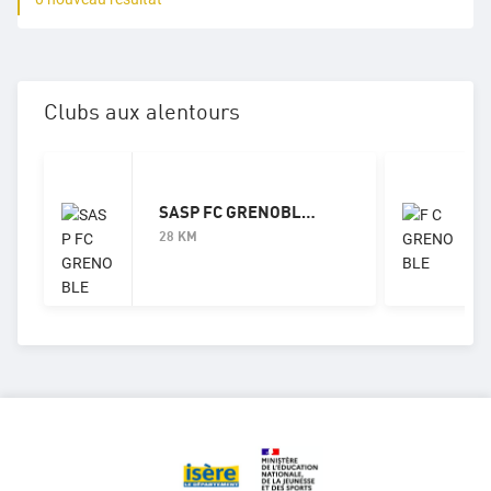
Clubs aux alentours
SASP FC GRENOBLE RUGBY
28
KM